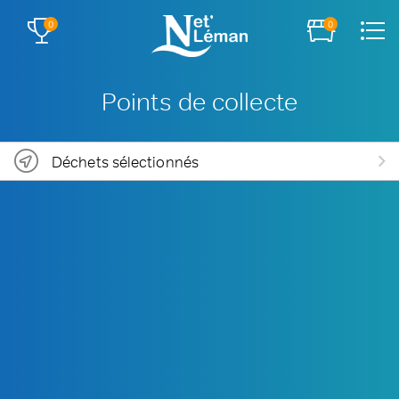
0
0
Points de collecte
Déchets sélectionnés