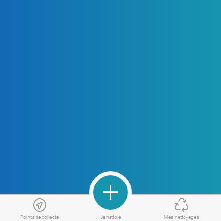
Points de collecte
Je nettoie
Mes nettoyages